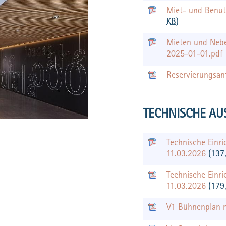
Miet- und Benu
KB
)
Mieten und Nebe
2025-01-01.pdf
Reservierungsa
TECHNISCHE AU
Technische Einri
11.03.2026
(137
Technische Einr
11.03.2026
(179
V1 Bühnenplan 