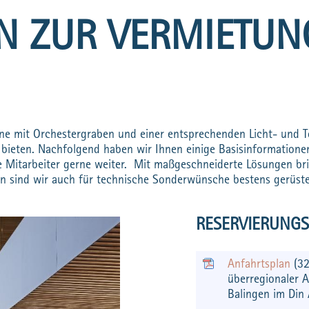
N ZUR VERMIETUN
ne mit Orchestergraben und einer entsprechenden Licht- und T
ieten. Nachfolgend haben wir Ihnen einige Basisinformationen
e Mitarbeiter gerne weiter. Mit maßgeschneiderte Lösungen br
n sind wir auch für technische Sonderwünsche bestens gerüste
RESERVIERUNGS
Anfahrtsplan
(3
überregionaler 
Balingen im Din