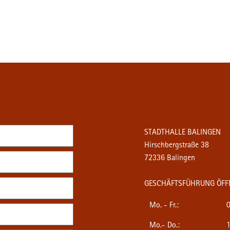
STADTHALLE BALINGEN
Hirschbergstraße 38
72336 Balingen
GESCHÄFTSFÜHRUNG ÖFF
Mo. - Fr.:
0
Mo.- Do.:
1