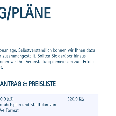
G/PLÄNE
onanlage. Selbstverständlich können wir Ihnen dazu
 zusammengestellt. Sollten Sie darüber hinaus
ingen wir Ihre Veranstaltung gemeinsam zum Erfolg.
t.
ANTRAG & PREISLISTE
20,9
KB
)
320,9
KB
Anfahrtsplan und Stadtplan von
 A4 Format