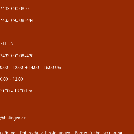
7433 / 90 08-0
7433 / 90 08-444
ZEITEN
7433 / 90 08-420
0.00 - 12.00 & 14.00 - 16.00 Uhr
0.00 - 12.00
9.00 - 13.00 Uhr
e@balingen.de
rklärung
-
Datenschutz-Einstellungen
-
Barrierefreiheitserklärung
-