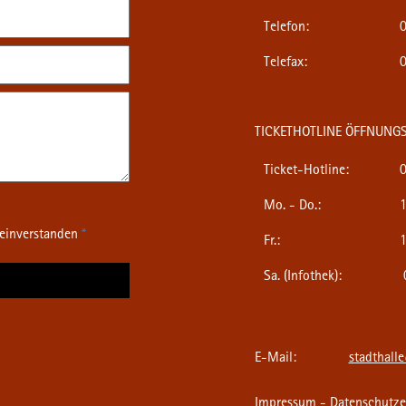
Telefon:
0
Telefax:
0
TICKETHOTLINE ÖFFNUNGS
Ticket-Hotline:
0
Mo. - Do.:
1
 einverstanden
*
Fr.:
1
Sa. (Infothek):
0
E-Mail:
stadthall
Impressum
-
Datenschutze