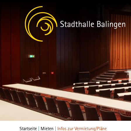
Startseite
|
Mieten
|
Infos zur Vermietung/Pläne