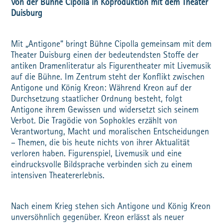
Von der Bühne Cipolla in Koproduktion mit dem Theater
Duisburg
Mit „Antigone“ bringt Bühne Cipolla gemeinsam mit dem
Theater Duisburg einen der bedeutendsten Stoffe der
antiken Dramenliteratur als Figurentheater mit Livemusik
auf die Bühne. Im Zentrum steht der Konflikt zwischen
Antigone und König Kreon: Während Kreon auf der
Durchsetzung staatlicher Ordnung besteht, folgt
Antigone ihrem Gewissen und widersetzt sich seinem
Verbot. Die Tragödie von Sophokles erzählt von
Verantwortung, Macht und moralischen Entscheidungen
– Themen, die bis heute nichts von ihrer Aktualität
verloren haben. Figurenspiel, Livemusik und eine
eindrucksvolle Bildsprache verbinden sich zu einem
intensiven Theatererlebnis.
Nach einem Krieg stehen sich Antigone und König Kreon
unversöhnlich gegenüber. Kreon erlässt als neuer