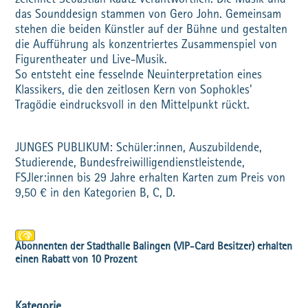
zeichnet Sebastian Kautz verantwortlich. Die Musik und
das Sounddesign stammen von Gero John. Gemeinsam
stehen die beiden Künstler auf der Bühne und gestalten
die Aufführung als konzentriertes Zusammenspiel von
Figurentheater und Live-Musik.
So entsteht eine fesselnde Neuinterpretation eines
Klassikers, die den zeitlosen Kern von Sophokles'
Tragödie eindrucksvoll in den Mittelpunkt rückt.
JUNGES PUBLIKUM: Schüler:innen, Auszubildende,
Studierende, Bundesfreiwilligendienstleistende,
FSJler:innen bis 29 Jahre erhalten Karten zum Preis von
9,50 € in den Kategorien B, C, D.