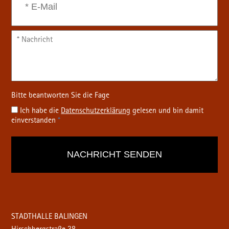
Ich habe die
Datenschutz­erklärung
gelesen und bin damit
einverstanden
*
STADTHALLE BALINGEN