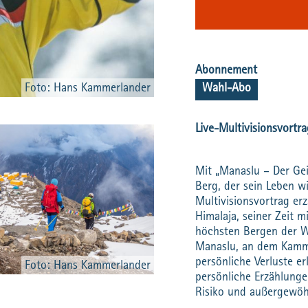
Abonnement
Foto: Hans Kammerlander
Wahl-Abo
Live-Multivisionsvort
Mit „Manaslu – Der Ge
Berg, der sein Leben w
Multivisionsvortrag erz
Himalaja, seiner Zeit 
höchsten Bergen der W
Manaslu, an dem Kamme
persönliche Verluste er
Foto: Hans Kammerlander
persönliche Erzählunge
Risiko und außergewöh