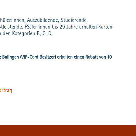
ler:innen, Auszubildende, Studierende,
tleistende, FSJler:innen bis 29 Jahre erhalten Karten
n den Kategorien B, C, D.
ortrag