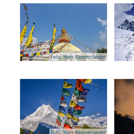
Foto: Hans Kammerlander
Foto: Hans Kammerlander