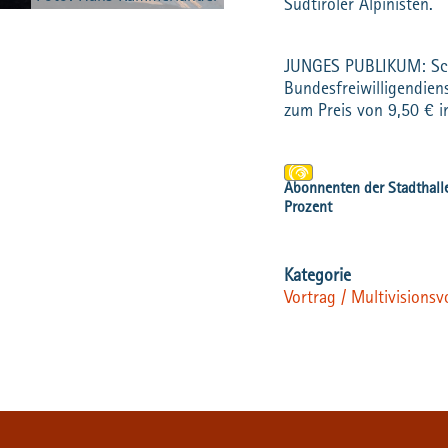
Südtiroler Alpinisten.
JUNGES PUBLIKUM: Schü
Bundesfreiwilligendiens
zum Preis von 9,50 € i
Vortrag / Multivisionsv