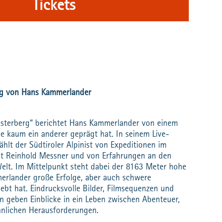
Tickets
rag von Hans Kammerlander
isterberg“ berichtet Hans Kammerlander von einem
ie kaum ein anderer geprägt hat. In seinem Live-
ählt der Südtiroler Alpinist von Expeditionen im
mit Reinhold Messner und von Erfahrungen an den
elt. Im Mittelpunkt steht dabei der 8163 Meter hohe
rlander große Erfolge, aber auch schwere
lebt hat. Eindrucksvolle Bilder, Filmsequenzen und
n geben Einblicke in ein Leben zwischen Abenteuer,
nlichen Herausforderungen.