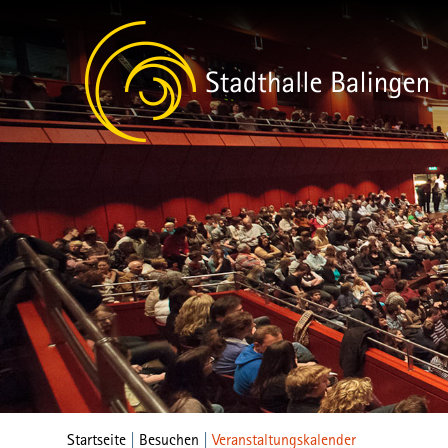
Startseite
|
Besuchen
|
Veranstaltungskalender