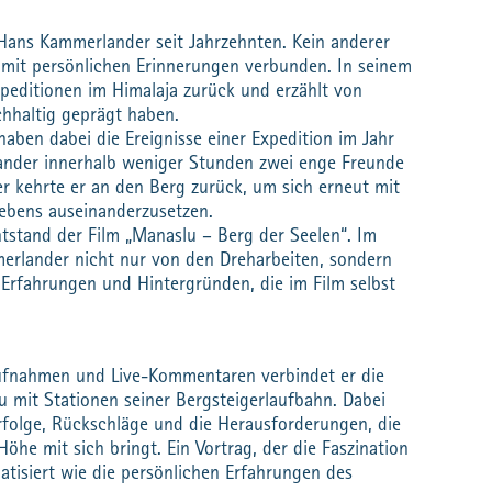
Hans Kammerlander seit Jahrzehnten. Kein anderer
g mit persönlichen Erinnerungen verbunden. In seinem
Expeditionen im Himalaja zurück und erzählt von
chhaltig geprägt haben.
ben dabei die Ereignisse einer Expedition im Jahr
ander innerhalb weniger Stunden zwei enge Freunde
ter kehrte er an den Berg zurück, um sich erneut mit
Lebens auseinanderzusetzen.
tstand der Film „Manaslu – Berg der Seelen“. Im
merlander nicht nur von den Dreharbeiten, sondern
Erfahrungen und Hintergründen, die im Film selbst
aufnahmen und Live-Kommentaren verbindet er die
 mit Stationen seiner Bergsteigerlaufbahn. Dabei
Erfolge, Rückschläge und die Herausforderungen, die
öhe mit sich bringt. Ein Vortrag, der die Faszination
tisiert wie die persönlichen Erfahrungen des