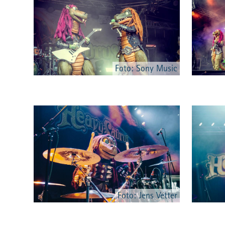
Foto: Sony Music
Foto: Jens Vetter