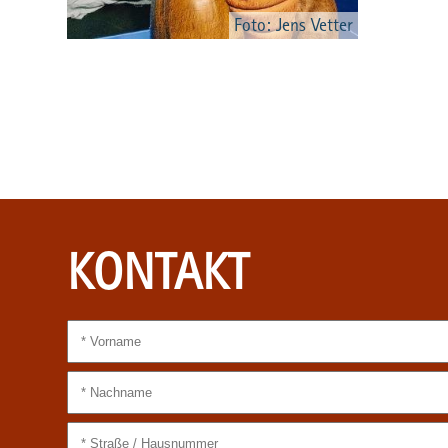
Foto: Jens Vetter
KONTAKT