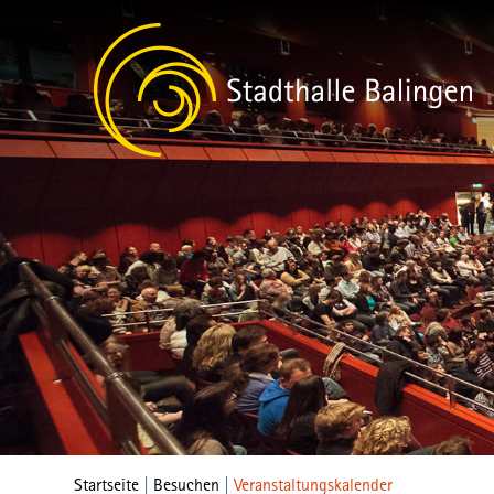
Startseite
|
Besuchen
|
Veranstaltungskalender