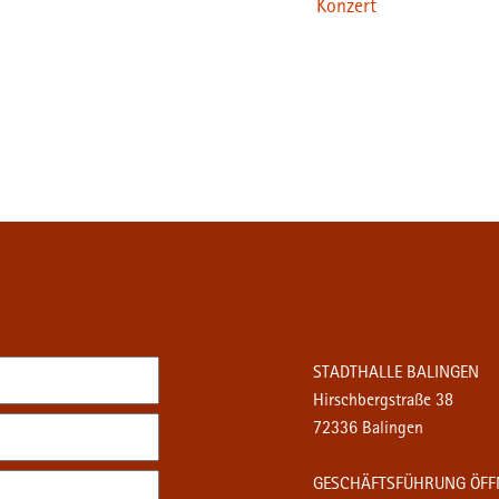
Konzert
STADTHALLE BALINGEN
Hirschbergstraße 38
72336 Balingen
GESCHÄFTSFÜHRUNG ÖFF