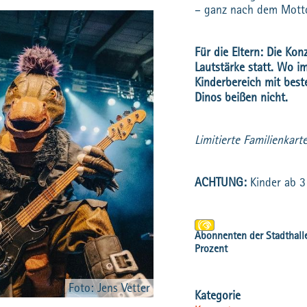
– ganz nach dem Motto:
Für die Eltern: Die Ko
Lautstärke statt. Wo i
Kinderbereich mit best
Dinos beißen nicht.
Limitierte Familienkart
ACHTUNG:
Kinder ab 3 
Foto: Jens Vetter