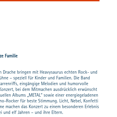
ze Familie
ein Drache bringen mit Heavysaurus echten Rock- und
hne – speziell für Kinder und Familien. Die Band
itarrenriffs, eingängige Melodien und humorvolle
Konzert, bei dem Mitmachen ausdrücklich erwünscht
ktuellen Albums „METAL“ sowie einer energiegeladenen
no-Rocker für beste Stimmung. Licht, Nebel, Konfetti
e machen das Konzert zu einem besonderen Erlebnis
i und elf Jahren – und ihre Eltern.