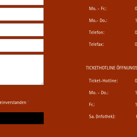
Mo. - Fr.:
0
Mo.- Do.:
1
Telefon:
0
Telefax:
0
TICKETHOTLINE ÖFFNUNGS
Ticket-Hotline:
0
Mo. - Do.:
1
 einverstanden
*
Fr.:
1
Sa. (Infothek):
0