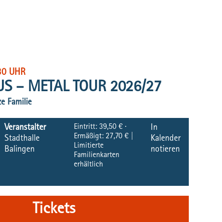
30 UHR
S – METAL TOUR 2026/27
ze Familie
Eintritt:
39,50 € ·
Veranstalter
In
Ermäßigt: 27,70 € |
Stadthalle
Kalender
Limitierte
Balingen
notieren
Familienkarten
erhältlich
Tickets