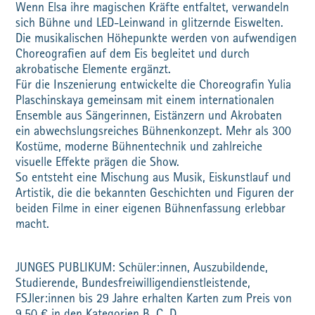
Wenn Elsa ihre magischen Kräfte entfaltet, verwandeln
sich Bühne und LED-Leinwand in glitzernde Eiswelten.
Die musikalischen Höhepunkte werden von aufwendigen
Choreografien auf dem Eis begleitet und durch
akrobatische Elemente ergänzt.
Für die Inszenierung entwickelte die Choreografin Yulia
Plaschinskaya gemeinsam mit einem internationalen
Ensemble aus Sängerinnen, Eistänzern und Akrobaten
ein abwechslungsreiches Bühnenkonzept. Mehr als 300
Kostüme, moderne Bühnentechnik und zahlreiche
visuelle Effekte prägen die Show.
So entsteht eine Mischung aus Musik, Eiskunstlauf und
Artistik, die die bekannten Geschichten und Figuren der
beiden Filme in einer eigenen Bühnenfassung erlebbar
macht.
JUNGES PUBLIKUM: Schüler:innen, Auszubildende,
Studierende, Bundesfreiwilligendienstleistende,
FSJler:innen bis 29 Jahre erhalten Karten zum Preis von