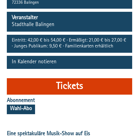
72336
Balingen
Veranstalter
Stadthalle Balingen
Eintritt:
42,00 € bis 54,00 € · Ermäßigt: 21,00 € bis 27,00 €
· Junges Publikum: 9,50 € · Familienkarten erhältlich
In Kalender notieren
Tickets
Abonnement
Wahl-Abo
Eine spektakuläre Musik-Show auf Eis