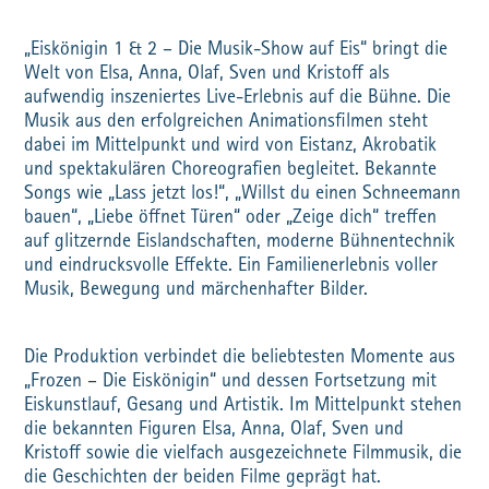
„Eiskönigin 1 & 2 – Die Musik-Show auf Eis“ bringt die
Welt von Elsa, Anna, Olaf, Sven und Kristoff als
aufwendig inszeniertes Live-Erlebnis auf die Bühne. Die
Musik aus den erfolgreichen Animationsfilmen steht
dabei im Mittelpunkt und wird von Eistanz, Akrobatik
und spektakulären Choreografien begleitet. Bekannte
Songs wie „Lass jetzt los!“, „Willst du einen Schneemann
bauen“, „Liebe öffnet Türen“ oder „Zeige dich“ treffen
auf glitzernde Eislandschaften, moderne Bühnentechnik
und eindrucksvolle Effekte. Ein Familienerlebnis voller
Musik, Bewegung und märchenhafter Bilder.
Die Produktion verbindet die beliebtesten Momente aus
„Frozen – Die Eiskönigin“ und dessen Fortsetzung mit
Eiskunstlauf, Gesang und Artistik. Im Mittelpunkt stehen
die bekannten Figuren Elsa, Anna, Olaf, Sven und
Kristoff sowie die vielfach ausgezeichnete Filmmusik, die
die Geschichten der beiden Filme geprägt hat.