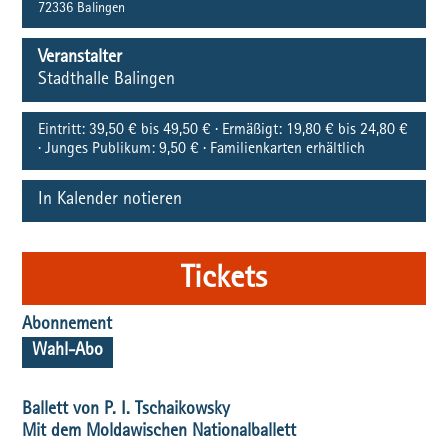
72336
Balingen
Veranstalter
Stadthalle Balingen
Eintritt:
39,50 € bis 49,50 € · Ermäßigt: 19,80 € bis 24,80 €
· Junges Publikum: 9,50 € · Familienkarten erhältlich
In Kalender notieren
Tickets
Abonnement
Wahl-Abo
Ballett von P. I. Tschaikowsky
Mit dem Moldawischen Nationalballett