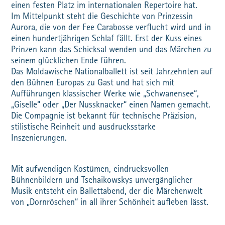
einen festen Platz im internationalen Repertoire hat.
Im Mittelpunkt steht die Geschichte von Prinzessin
Aurora, die von der Fee Carabosse verflucht wird und in
einen hundertjährigen Schlaf fällt. Erst der Kuss eines
Prinzen kann das Schicksal wenden und das Märchen zu
seinem glücklichen Ende führen.
Das Moldawische Nationalballett ist seit Jahrzehnten auf
den Bühnen Europas zu Gast und hat sich mit
Aufführungen klassischer Werke wie „Schwanensee“,
„Giselle“ oder „Der Nussknacker“ einen Namen gemacht.
Die Compagnie ist bekannt für technische Präzision,
stilistische Reinheit und ausdrucksstarke
Inszenierungen.
Mit aufwendigen Kostümen, eindrucksvollen
Bühnenbildern und Tschaikowskys unvergänglicher
Musik entsteht ein Ballettabend, der die Märchenwelt
von „Dornröschen“ in all ihrer Schönheit aufleben lässt.