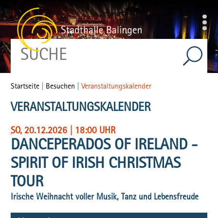
Startseite
|
Besuchen
|
Veranstaltungskalender
VERANSTALTUNGSKALENDER
SO
, 20.12.2026
|
18:00 UHR
DANCEPERADOS OF IRELAND -
SPIRIT OF IRISH CHRISTMAS
TOUR
Irische Weihnacht voller Musik, Tanz und Lebensfreude