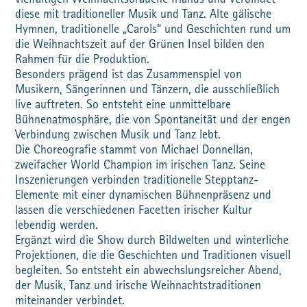
vielfältigen Weihnachtsbräuche Irlands und verbindet
diese mit traditioneller Musik und Tanz. Alte gälische
Hymnen, traditionelle „Carols“ und Geschichten rund um
die Weihnachtszeit auf der Grünen Insel bilden den
Rahmen für die Produktion.
Besonders prägend ist das Zusammenspiel von
Musikern, Sängerinnen und Tänzern, die ausschließlich
live auftreten. So entsteht eine unmittelbare
Bühnenatmosphäre, die von Spontaneität und der engen
Verbindung zwischen Musik und Tanz lebt.
Die Choreografie stammt von Michael Donnellan,
zweifacher World Champion im irischen Tanz. Seine
Inszenierungen verbinden traditionelle Stepptanz-
Elemente mit einer dynamischen Bühnenpräsenz und
lassen die verschiedenen Facetten irischer Kultur
lebendig werden.
Ergänzt wird die Show durch Bildwelten und winterliche
Projektionen, die die Geschichten und Traditionen visuell
begleiten. So entsteht ein abwechslungsreicher Abend,
der Musik, Tanz und irische Weihnachtstraditionen
miteinander verbindet.