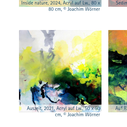
Inside nature, 2024, Acryl auf Lw., 80 x
Sedim
80 cm, © Joachim Wörner
Auszeit, 2021, Acryl auf Lw., 50 x 50
Auf R
cm, © Joachim Wörner