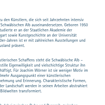
u den Künstlern, die sich seit Jahrzehnten intensiv
r Schwäbischen Alb auseinandersetzen. Geboren 1950
udierte er an der Staatlichen Akademie der
gart sowie Kunstgeschichte an der Universität
70er-Jahren ist er mit zahlreichen Ausstellungen und
usland präsent.
tlerischen Schaffens steht die Schwäbische Alb –
stille Eigenwilligkeit und vielschichtige Struktur ihn
äftigt. Für Joachim Wörner ist sie weniger Motiv im
ielmehr Ausgangspunkt einer künstlerischen
ehmung und Erinnerung. Charakteristische Formen,
der Landschaft werden in seinen Arbeiten abstrahiert
Bildwelten transformiert.