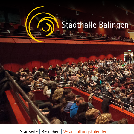
Startseite
|
Besuchen
|
Veranstaltungskalender