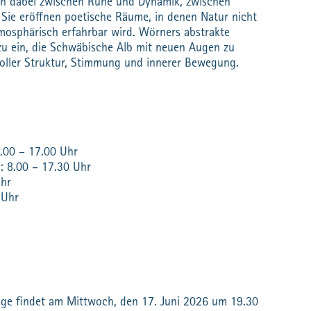
h dabei zwischen Ruhe und Dynamik, zwischen
 Sie eröffnen poetische Räume, in denen Natur nicht
mosphärisch erfahrbar wird. Wörners abstrakte
zu ein, die Schwäbische Alb mit neuen Augen zu
voller Struktur, Stimmung und innerer Bewegung.
.00 – 17.00 Uhr
: 8.00 – 17.30 Uhr
Uhr
 Uhr
sage findet am Mittwoch, den 17. Juni 2026 um 19.30