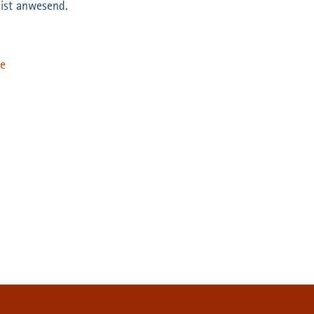
 ist anwesend.
de