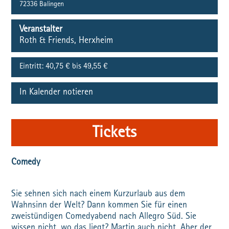
72336
Balingen
Veranstalter
Roth & Friends, Herxheim
Eintritt:
40,75 € bis 49,55 €
In Kalender notieren
Tickets
Comedy
Sie sehnen sich nach einem Kurzurlaub aus dem
Wahnsinn der Welt? Dann kommen Sie für einen
zweistündigen Comedyabend nach Allegro Süd. Sie
wissen nicht, wo das liegt? Martin auch nicht. Aber der