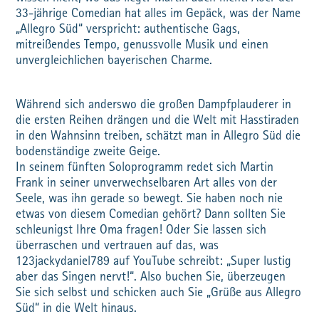
33-jährige Comedian hat alles im Gepäck, was der Name
„Allegro Süd“ verspricht: authentische Gags,
mitreißendes Tempo, genussvolle Musik und einen
unvergleichlichen bayerischen Charme.
Während sich anderswo die großen Dampfplauderer in
die ersten Reihen drängen und die Welt mit Hasstiraden
in den Wahnsinn treiben, schätzt man in Allegro Süd die
bodenständige zweite Geige.
In seinem fünften Soloprogramm redet sich Martin
Frank in seiner unverwechselbaren Art alles von der
Seele, was ihn gerade so bewegt. Sie haben noch nie
etwas von diesem Comedian gehört? Dann sollten Sie
schleunigst Ihre Oma fragen! Oder Sie lassen sich
überraschen und vertrauen auf das, was
123jackydaniel789 auf YouTube schreibt: „Super lustig
aber das Singen nervt!“. Also buchen Sie, überzeugen
Sie sich selbst und schicken auch Sie „Grüße aus Allegro
Süd“ in die Welt hinaus.