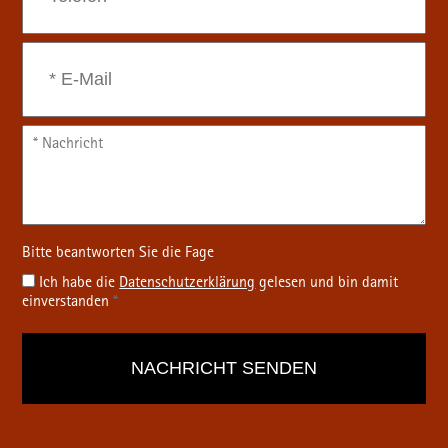
Ich habe die
Datenschutz­erklärung
gelesen und bin damit
einverstanden
*