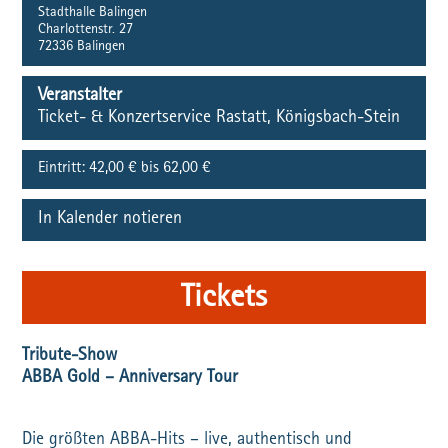
Stadthalle Balingen
Charlottenstr. 27
72336
Balingen
Veranstalter
Ticket- & Konzertservice Rastatt, Königsbach-Stein
Eintritt:
42,00 € bis 62,00 €
In Kalender notieren
Tickets
Tribute-Show
ABBA Gold – Anniversary Tour
Die größten ABBA-Hits – live, authentisch und