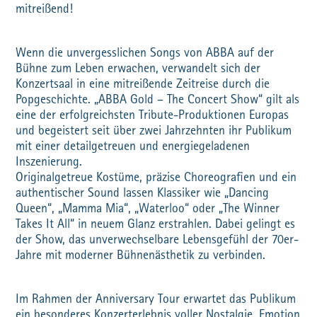
mitreißend!
Wenn die unvergesslichen Songs von ABBA auf der
Bühne zum Leben erwachen, verwandelt sich der
Konzertsaal in eine mitreißende Zeitreise durch die
Popgeschichte. „ABBA Gold – The Concert Show“ gilt als
eine der erfolgreichsten Tribute-Produktionen Europas
und begeistert seit über zwei Jahrzehnten ihr Publikum
mit einer detailgetreuen und energiegeladenen
Inszenierung.
Originalgetreue Kostüme, präzise Choreografien und ein
authentischer Sound lassen Klassiker wie „Dancing
Queen“, „Mamma Mia“, „Waterloo“ oder „The Winner
Takes It All“ in neuem Glanz erstrahlen. Dabei gelingt es
der Show, das unverwechselbare Lebensgefühl der 70er-
Jahre mit moderner Bühnenästhetik zu verbinden.
Im Rahmen der Anniversary Tour erwartet das Publikum
ein besonderes Konzerterlebnis voller Nostalgie, Emotion