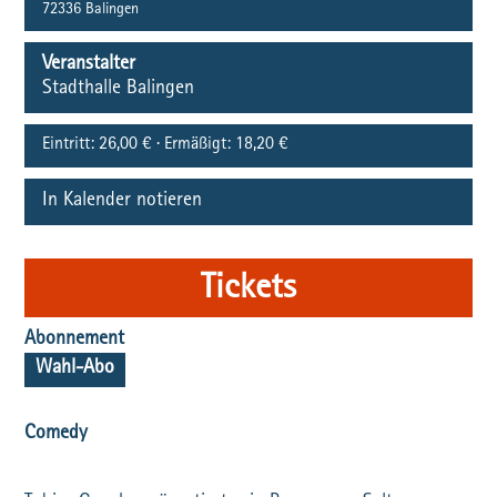
72336
Balingen
Veranstalter
Stadthalle Balingen
Eintritt:
26,00 € · Ermäßigt: 18,20 €
In Kalender notieren
Tickets
Abonnement
Wahl-Abo
Comedy