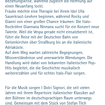
Beziehungskrise, während zugleich die Hoffnung auf
einen Neuanfang lockt.
Frauke möchte eine Therapie bei ihrem Idol Ulla
Sauerkraut-Levêvre beginnen, während Rocky und
Gianni von einer großen Chance träumen: Die Italo-
Rockröhre Giannana Ninnana sucht für ein Konzert neue
Talente. Weil die Vespa gerade nicht einsatzbereit ist,
führt die Reise mit der Deutschen Bahn von
Gelsenkirchen über Straßburg bis an die italienische
Adriaküste.
Auf dem Weg warten zahlreiche Begegnungen,
Missverständnisse und unerwartete Wendungen. Die
Handlung wird dabei von bekannten italienischen Pop-
Hits begleitet, die die Geschichte musikalisch
weitererzählen und für echtes Italo-Flair sorgen.
Für die Musik sorgen I Dolci Signori, die seit vielen
Jahren mit ihrem Repertoire italienischer Klassiker auf
den Bühnen im deutschsprachigen Raum unterwegs
sind. Gemeinsam mit dem Stück von Stefan Tilch