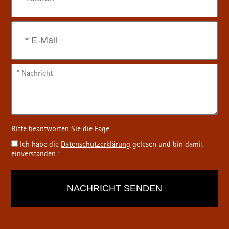
Ich habe die
Datenschutz­erklärung
gelesen und bin damit
einverstanden
*