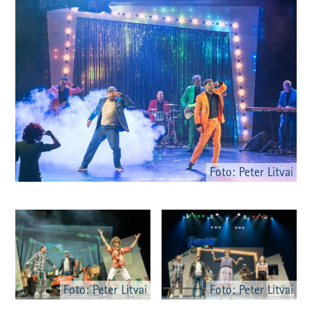
Foto: Peter Litvai
Foto: Peter Litvai
Foto: Peter Litvai