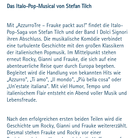
Das Italo-Pop-Musical von Stefan Tilch
Mit „AzzurroTre – Frauke packt aus!“ findet die Italo-
Pop-Saga von Stefan Tilch und der Band I Dolci Signori
ihren Abschluss. Die musikalische Komödie verbindet
eine turbulente Geschichte mit den großen Klassikern
der italienischen Popmusik. Im Mittelpunkt stehen
erneut Rocky, Gianni und Frauke, die sich auf eine
abenteuerliche Reise quer durch Europa begeben.
Begleitet wird die Handlung von bekannten Hits wie
„Azzurro“, „Ti amo“, „Il mondo“, „Più bella cosa“ oder
„Un’estate italiana“. Mit viel Humor, Tempo und
italienischem Flair entsteht ein Abend voller Musik und
Lebensfreude.
Nach den erfolgreichen ersten beiden Teilen wird die
Geschichte um Rocky, Gianni und Frauke weitererzählt.
Diesmal stehen Frauke und Rocky vor einer