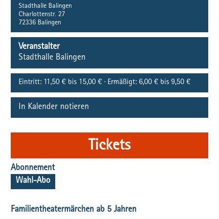
Stadthalle Balingen
Charlottenstr. 27
72336
Balingen
Veranstalter
Stadthalle Balingen
Eintritt:
11,50 € bis 15,00 € · Ermäßigt: 6,00 € bis 9,50 €
In Kalender notieren
Tickets
Abonnement
Wahl-Abo
Familientheatermärchen ab 5 Jahren