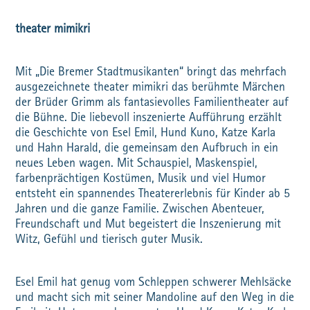
theater mimikri
Mit „Die Bremer Stadtmusikanten“ bringt das mehrfach
ausgezeichnete theater mimikri das berühmte Märchen
der Brüder Grimm als fantasievolles Familientheater auf
die Bühne. Die liebevoll inszenierte Aufführung erzählt
die Geschichte von Esel Emil, Hund Kuno, Katze Karla
und Hahn Harald, die gemeinsam den Aufbruch in ein
neues Leben wagen. Mit Schauspiel, Maskenspiel,
farbenprächtigen Kostümen, Musik und viel Humor
entsteht ein spannendes Theatererlebnis für Kinder ab 5
Jahren und die ganze Familie. Zwischen Abenteuer,
Freundschaft und Mut begeistert die Inszenierung mit
Witz, Gefühl und tierisch guter Musik.
Esel Emil hat genug vom Schleppen schwerer Mehlsäcke
und macht sich mit seiner Mandoline auf den Weg in die