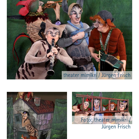
theater mimikri / Jürgen Frisch
Foto: theater mimikri /
Jürgen Frisch