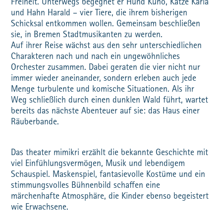
Freiheit. Unterwegs begegnet er Hund Kuno, Katze Karla
und Hahn Harald – vier Tiere, die ihrem bisherigen
Schicksal entkommen wollen. Gemeinsam beschließen
sie, in Bremen Stadtmusikanten zu werden.
Auf ihrer Reise wächst aus den sehr unterschiedlichen
Charakteren nach und nach ein ungewöhnliches
Orchester zusammen. Dabei geraten die vier nicht nur
immer wieder aneinander, sondern erleben auch jede
Menge turbulente und komische Situationen. Als ihr
Weg schließlich durch einen dunklen Wald führt, wartet
bereits das nächste Abenteuer auf sie: das Haus einer
Räuberbande.
Das theater mimikri erzählt die bekannte Geschichte mit
viel Einfühlungsvermögen, Musik und lebendigem
Schauspiel. Maskenspiel, fantasievolle Kostüme und ein
stimmungsvolles Bühnenbild schaffen eine
märchenhafte Atmosphäre, die Kinder ebenso begeistert
wie Erwachsene.