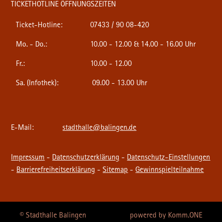
TICKETHOTLINE ÖFFNUNGSZEITEN
Ticket-Hotline:
07433 / 90 08-420
Mo. - Do.:
10.00 - 12.00 & 14.00 - 16.00 Uhr
Fr.:
10.00 - 12.00
Sa. (Infothek):
09.00 - 13.00 Uhr
E-Mail:
stadthalle@balingen.de
Impressum
-
Datenschutzerklärung
-
Datenschutz-Einstellungen
-
Barrierefreiheitserklärung
-
Sitemap
-
Gewinnspielteilnahme
© Stadthalle Balingen
p
owered by
Komm.ONE