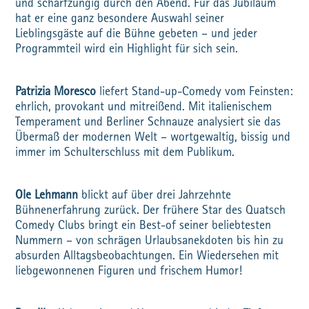
und scharfzüngig durch den Abend. Für das Jubiläum
hat er eine ganz besondere Auswahl seiner
Lieblingsgäste auf die Bühne gebeten – und jeder
Programmteil wird ein Highlight für sich sein.
Patrizia Moresco
liefert Stand-up-Comedy vom Feinsten:
ehrlich, provokant und mitreißend. Mit italienischem
Temperament und Berliner Schnauze analysiert sie das
Übermaß der modernen Welt – wortgewaltig, bissig und
immer im Schulterschluss mit dem Publikum.
Ole Lehmann
blickt auf über drei Jahrzehnte
Bühnenerfahrung zurück. Der frühere Star des Quatsch
Comedy Clubs bringt ein Best-of seiner beliebtesten
Nummern – von schrägen Urlaubsanekdoten bis hin zu
absurden Alltagsbeobachtungen. Ein Wiedersehen mit
liebgewonnenen Figuren und frischem Humor!