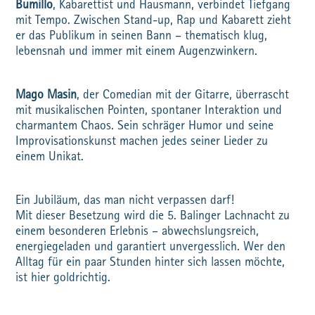
Bumillo
, Kabarettist und Hausmann, verbindet Tiefgang
mit Tempo. Zwischen Stand-up, Rap und Kabarett zieht
er das Publikum in seinen Bann – thematisch klug,
lebensnah und immer mit einem Augenzwinkern.
Mago Masin
, der Comedian mit der Gitarre, überrascht
mit musikalischen Pointen, spontaner Interaktion und
charmantem Chaos. Sein schräger Humor und seine
Improvisationskunst machen jedes seiner Lieder zu
einem Unikat.
Ein Jubiläum, das man nicht verpassen darf!
Mit dieser Besetzung wird die 5. Balinger Lachnacht zu
einem besonderen Erlebnis – abwechslungsreich,
energiegeladen und garantiert unvergesslich. Wer den
Alltag für ein paar Stunden hinter sich lassen möchte,
ist hier goldrichtig.