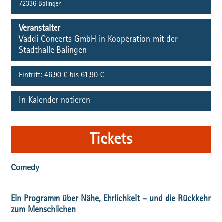
72336
Balingen
Veranstalter
Vaddi Concerts GmbH in Kooperation mit der
Stadthalle Balingen
Eintritt:
46,90 € bis 61,90 €
In Kalender notieren
Tickets
Comedy
Ein Programm über Nähe, Ehrlichkeit – und die Rückkehr
zum Menschlichen