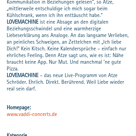
Kommunikation in Beziehungen gelesen“, so Atze,
„mittlerweile entschuldige ich mich sogar beim
Kühlschrank, wenn ich ihn enttäuscht habe.“
LOVEMACHINE
ist eine Absage an den digitalen
Beziehungsschwindel und eine warmherzige
Liebeserklärung ans Analoge. An das langsame Verlieben,
an peinliches Schweigen, an Zettelchen mit „Ich liebe
Dich!“ Kein Kitsch. Keine Kalendersprüche – einfach nur
ehrliches Feeling. Denn Atze sagt uns, wie es ist: Nähe
braucht keine App. Nur Mut. Und manchmal ’ne gute
Pizza.
LOVEMACHINE
– das neue Live-Programm von Atze
Schröder. Ehrlich. Direkt. Berührend. Weil Liebe wieder
real sein darf.
www.vaddi-concerts.de