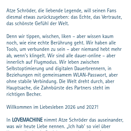
Atze Schröder, die liebende Legende, will seinen Fans
diesmal etwas zurückzugeben: das Echte, das Vertraute,
das schönste Gefühl der Welt.
Denn wir tippen, wischen, liken – aber wissen kaum
noch, wie eine echte Berührung geht. Wir haben alle
Tools, um verbunden zu sein – aber niemand hebt mehr
ab, wenn’s klingelt. Wir sind alle dauer-online – aber
innerlich auf Flugmodus. Wir leben zwischen
Selbstoptimierung und digitalen Dauerbrennern, in
Beziehungen mit gemeinsamem WLAN-Passwort, aber
ohne stabile Verbindung. Die Welt dreht durch, aber
Hauptsache, die Zahnbürste des Partners steht im
richtigen Becher.
Willkommen im Liebesleben 2026 und 2027!
In
LOVEMACHINE
nimmt Atze Schröder das auseinander,
was wir heute Liebe nennen. „Ich hab‘ so viel über