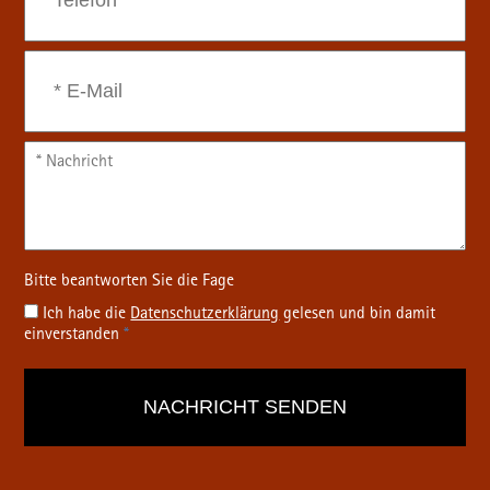
Ich habe die
Datenschutz­erklärung
gelesen und bin damit
einverstanden
*