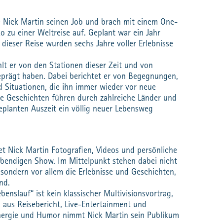
e Nick Martin seinen Job und brach mit einem One-
 zu einer Weltreise auf. Geplant war ein Jahr
 dieser Reise wurden sechs Jahre voller Erlebnisse
hlt er von den Stationen dieser Zeit und von
eprägt haben. Dabei berichtet er von Begegnungen,
 Situationen, die ihn immer wieder vor neue
ne Geschichten führen durch zahlreiche Länder und
geplanten Auszeit ein völlig neuer Lebensweg
t Nick Martin Fotografien, Videos und persönliche
ebendigen Show. Im Mittelpunkt stehen dabei nicht
, sondern vor allem die Erlebnisse und Geschichten,
nd.
ebenslauf“ ist kein klassischer Multivisionsvortrag,
 aus Reisebericht, Live-Entertainment und
 Energie und Humor nimmt Nick Martin sein Publikum