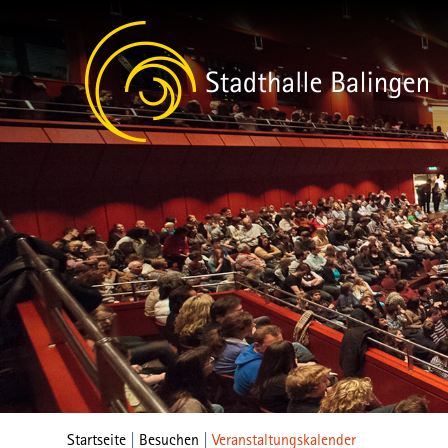
Startseite
|
Besuchen
|
Veranstaltungskalender