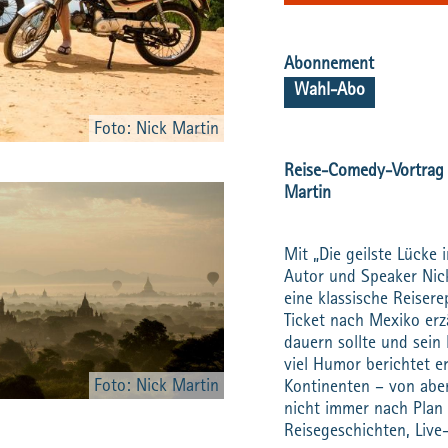
Abonnement
Wahl-Abo
Foto: Nick Martin
Reise-Comedy-Vortrag 
Martin
Mit „Die geilste Lücke
Autor und Speaker Nic
eine klassische Reise
Ticket nach Mexiko erzä
dauern sollte und sein
viel Humor berichtet 
Foto: Nick Martin
Kontinenten – von abe
nicht immer nach Plan 
Reisegeschichten, Live