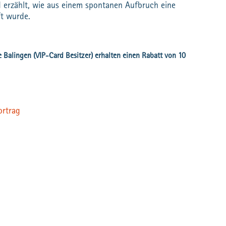
d erzählt, wie aus einem spontanen Aufbruch eine
ft wurde.
ortrag