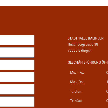
STADTHALLE BALINGEN
Hirschbergstraße 38
72336 Balingen
GESCHÄFTSFÜHRUNG ÖFF
Mo. - Fr.:
0
Mo.- Do.:
1
Telefon:
0
Telefax:
0