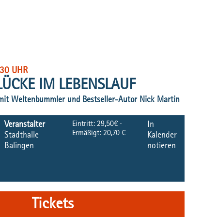
:30 UHR
 LÜCKE IM LEBENSLAUF
mit Weltenbummler und Bestseller-Autor Nick Martin
Eintritt:
29,50€ ·
Veranstalter
In
Ermäßigt: 20,70 €
Stadthalle
Kalender
Balingen
notieren
Tickets