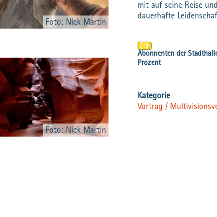
mit auf seine Reise un
dauerhafte Leidenscha
Foto: Nick Martin
Vortrag / Multivisionsv
Foto: Nick Martin