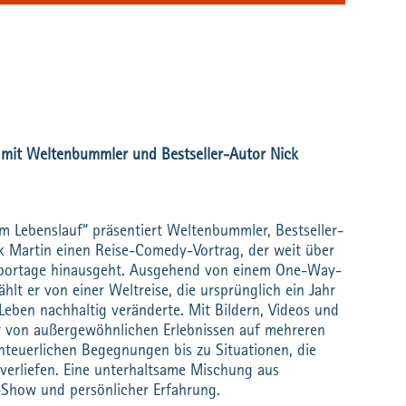
mit Weltenbummler und Bestseller-Autor Nick
 im Lebenslauf“ präsentiert Weltenbummler, Bestseller-
k Martin einen Reise-Comedy-Vortrag, der weit über
reportage hinausgeht. Ausgehend von einem One-Way-
hlt er von einer Weltreise, die ursprünglich ein Jahr
 Leben nachhaltig veränderte. Mit Bildern, Videos und
er von außergewöhnlichen Erlebnissen auf mehreren
nteuerlichen Begegnungen bis zu Situationen, die
verliefen. Eine unterhaltsame Mischung aus
-Show und persönlicher Erfahrung.