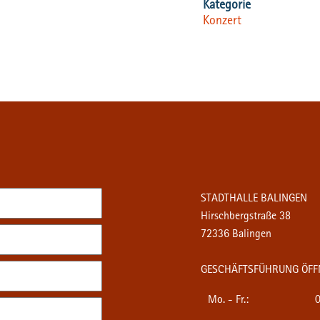
Konzert
STADTHALLE BALINGEN
Hirschbergstraße 38
72336 Balingen
GESCHÄFTSFÜHRUNG ÖFF
Mo. - Fr.:
0