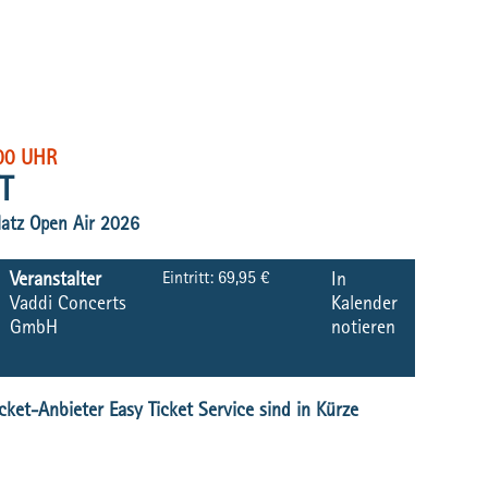
00 UHR
T
latz Open Air 2026
Eintritt:
69,95 €
Veranstalter
In
Vaddi Concerts
Kalender
GmbH
notieren
cket-Anbieter Easy Ticket Service sind in Kürze