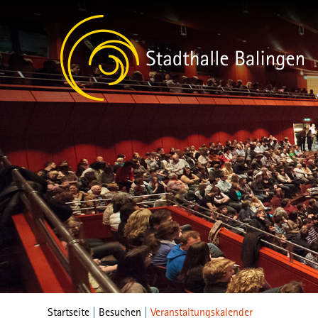
Startseite
|
Besuchen
|
Veranstaltungskalender