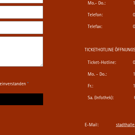
Mo.- Do.:
1
Telefon:
0
Telefax:
0
TICKETHOTLINE ÖFFNUNGS
Ticket-Hotline:
0
Mo. - Do.:
1
 einverstanden
*
Fr.:
1
Sa. (Infothek):
0
E-Mail:
stadthall