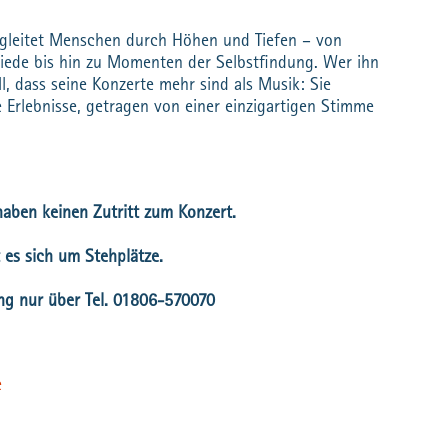
gleitet Menschen durch Höhen und Tiefen – von
iede bis hin zu Momenten der Selbstfindung. Wer ihn
ell, dass seine Konzerte mehr sind als Musik: Sie
Erlebnisse, getragen von einer einzigartigen Stimme
haben keinen Zutritt zum Konzert.
 es sich um Stehplätze.
ng nur über Tel. 01806-570070
e