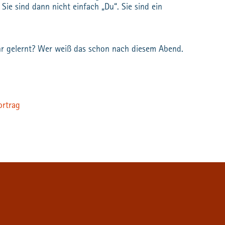
. Sie sind dann nicht einfach „Du“. Sie sind ein
r gelernt? Wer weiß das schon nach diesem Abend.
ortrag