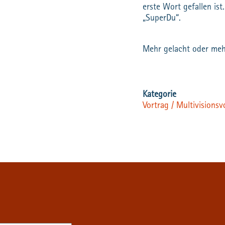
erste Wort gefallen ist
„SuperDu“.
Mehr gelacht oder meh
Vortrag / Multivisionsv