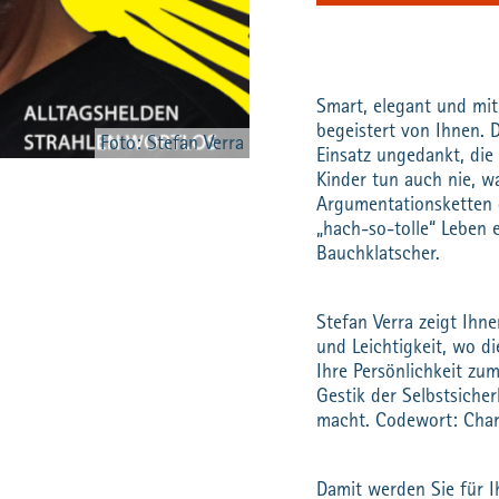
Smart, elegant und mit
begeistert von Ihnen. D
Foto: Stefan Verra
Einsatz ungedankt, die
Kinder tun auch nie, w
Argumentationsketten 
„hach-so-tolle“ Leben 
Bauchklatscher.
Stefan Verra zeigt Ihne
und Leichtigkeit, wo d
Ihre Persönlichkeit zu
Gestik der Selbstsiche
macht. Codewort: Char
Damit werden Sie für 