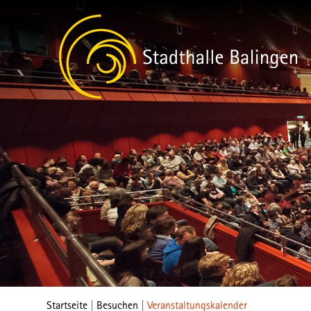
Startseite
|
Besuchen
|
Veranstaltungskalender