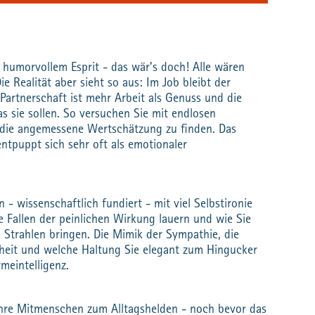
 humorvollem Esprit - das wär’s doch! Alle wären
ie Realität aber sieht so aus: Im Job bleibt der
 Partnerschaft ist mehr Arbeit als Genuss und die
as sie sollen. So versuchen Sie mit endlosen
die angemessene Wertschätzung zu finden. Das
entpuppt sich sehr oft als emotionaler
n - wissenschaftlich fundiert - mit viel Selbstironie
ie Fallen der peinlichen Wirkung lauern und wie Sie
m Strahlen bringen. Die Mimik der Sympathie, die
rheit und welche Haltung Sie elegant zum Hingucker
meintelligenz.
Ihre Mitmenschen zum Alltagshelden - noch bevor das