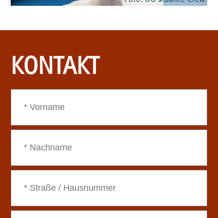
Foto: OG´s Dance Crew
KONTAKT