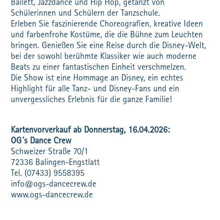
Ballett, Jazzdance und Hip Hop, getanzt von
Schülerinnen und Schülern der Tanzschule.
Erleben Sie faszinierende Choreografien, kreative Ideen
und farbenfrohe Kostüme, die die Bühne zum Leuchten
bringen. Genießen Sie eine Reise durch die Disney-Welt,
bei der sowohl berühmte Klassiker wie auch moderne
Beats zu einer fantastischen Einheit verschmelzen.
Die Show ist eine Hommage an Disney, ein echtes
Highlight für alle Tanz- und Disney-Fans und ein
unvergessliches Erlebnis für die ganze Familie!
Kartenvorverkauf ab Donnerstag, 16.04.2026:
OG´s Dance Crew
Schweizer Straße 70/1
72336 Balingen-Engstlatt
Tel. (07433) 9558395
info@ogs-dancecrew.de
www.ogs-dancecrew.de