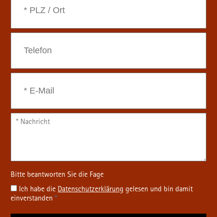
Ich habe die
Datenschutz­erklärung
gelesen und bin damit
einverstanden
*