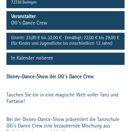
72336
Balingen
Veranstalter
OG´s Dance Crew
Eintritt:
23,00 € bis 32,00 € · Ermäßigt: 22,00 € bis 29,00 €
(für Kinder und Jugendliche bis einschließlich 12 Jahre)
In Kalender notieren
Disney-Dance-Show der OG´s Dance Crew
Tauchen Sie ein in eine magische Welt voller Tanz und
Fantasie!
Bei der Disney-Dance-Show präsentiert die Tanzschule
OG´s Dance Crew eine bezaubernde Mischung aus