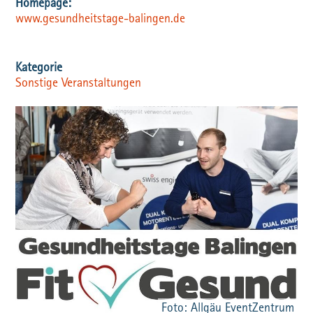
www.gesundheitstage-balingen.de
Sonstige Veranstaltungen
Foto: Allgäu EventZentrum