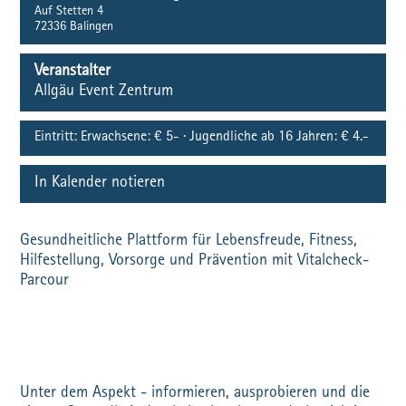
Auf Stetten 4
72336
Balingen
Veranstalter
Allgäu Event Zentrum
Eintritt:
Erwachsene: € 5- · Jugendliche ab 16 Jahren: € 4.-
In Kalender notieren
Gesundheitliche Plattform für Lebensfreude, Fitness,
Hilfestellung, Vorsorge und Prävention mit Vitalcheck-
Parcour
Unter dem Aspekt - informieren, ausprobieren und die