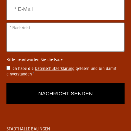
Ich habe die
Datenschutz­erklärung
gelesen und bin damit
einverstanden
*
STADTHALLE BALINGEN