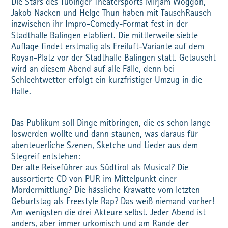
Die Stars des Tübinger Theatersports Mirjam Woggon,
Jakob Nacken und Helge Thun haben mit TauschRausch
inzwischen ihr Impro-Comedy-Format fest in der
Stadthalle Balingen etabliert. Die mittlerweile siebte
Auflage findet erstmalig als Freiluft-Variante auf dem
Royan-Platz vor der Stadthalle Balingen statt. Getauscht
wird an diesem Abend auf alle Fälle, denn bei
Schlechtwetter erfolgt ein kurzfristiger Umzug in die
Halle.
Das Publikum soll Dinge mitbringen, die es schon lange
loswerden wollte und dann staunen, was daraus für
abenteuerliche Szenen, Sketche und Lieder aus dem
Stegreif entstehen:
Der alte Reiseführer aus Südtirol als Musical? Die
aussortierte CD von PUR im Mittelpunkt einer
Mordermittlung? Die hässliche Krawatte vom letzten
Geburtstag als Freestyle Rap? Das weiß niemand vorher!
Am wenigsten die drei Akteure selbst. Jeder Abend ist
anders, aber immer urkomisch und am Rande der