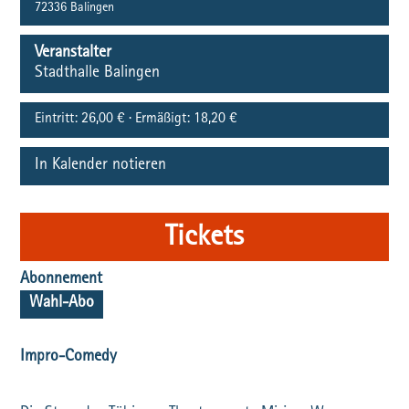
72336
Balingen
Veranstalter
Stadthalle Balingen
Eintritt:
26,00 € · Ermäßigt: 18,20 €
In Kalender notieren
Tickets
Abonnement
Wahl-Abo
Impro-Comedy