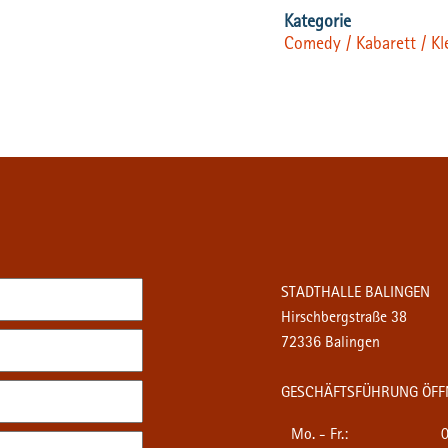
Comedy / Kabarett / Kl
STADTHALLE BALINGEN
Hirschbergstraße 38
72336 Balingen
GESCHÄFTSFÜHRUNG ÖFF
Mo. - Fr.:
0