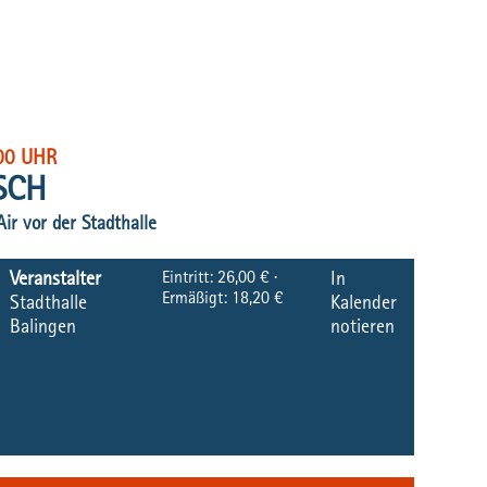
00 UHR
SCH
r vor der Stadthalle
Eintritt:
26,00 € ·
Veranstalter
In
Ermäßigt: 18,20 €
Stadthalle
Kalender
Balingen
notieren