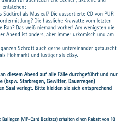
 daraus für abenteuerliche Szenen, Sketche und
f entstehen:
us Südtirol als Musical? Die aussortierte CD von PUR
ordermittlung? Die hässliche Krawatte vom letzten
yle Rap? Das weiß niemand vorher! Am wenigsten die
eder Abend ist anders, aber immer urkomisch und am
r ganzen Schrott auch gerne untereinander getauscht
als Flohmarkt und lustiger als eBay.
 an diesem Abend auf alle Fälle durchgeführt und nur
e (bspw. Starkregen, Gewitter, Dauerregen)
en Saal verlegt. Bitte kleiden sie sich entsprechend