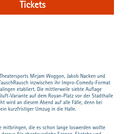
Tickets
r Theatersports Mirjam Woggon, Jakob Nacken und
 TauschRausch inzwischen ihr Impro-Comedy-Format
alingen etabliert. Die mittlerweile siebte Auflage
eiluft-Variante auf dem Royan-Platz vor der Stadthalle
cht wird an diesem Abend auf alle Fälle, denn bei
ein kurzfristiger Umzug in die Halle.
e mitbringen, die es schon lange loswerden wollte