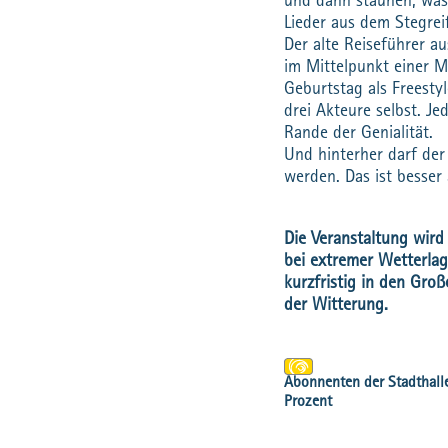
und dann staunen, was
Lieder aus dem Stegrei
Der alte Reiseführer a
im Mittelpunkt einer M
Geburtstag als Freest
drei Akteure selbst. J
Rande der Genialität.
Und hinterher darf de
werden. Das ist besser 
Die Veranstaltung wird
bei extremer Wetterlag
kurzfristig in den Groß
der Witterung.