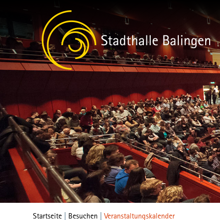
Startseite
|
Besuchen
|
Veranstaltungskalender