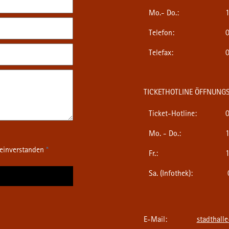
Mo.- Do.:
1
Telefon:
0
Telefax:
0
TICKETHOTLINE ÖFFNUNGS
Ticket-Hotline:
0
Mo. - Do.:
1
 einverstanden
*
Fr.:
1
Sa. (Infothek):
0
E-Mail:
stadthall