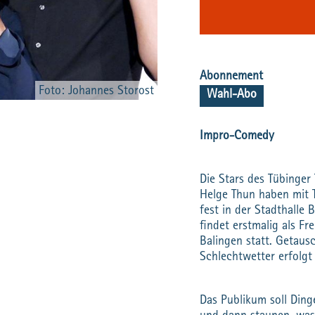
Abonnement
Foto: Johannes Storost
Wahl-Abo
Impro-Comedy
Die Stars des Tübinge
Helge Thun haben mit
fest in der Stadthalle B
findet erstmalig als Fr
Balingen statt. Getaus
Schlechtwetter erfolgt 
Das Publikum soll Ding